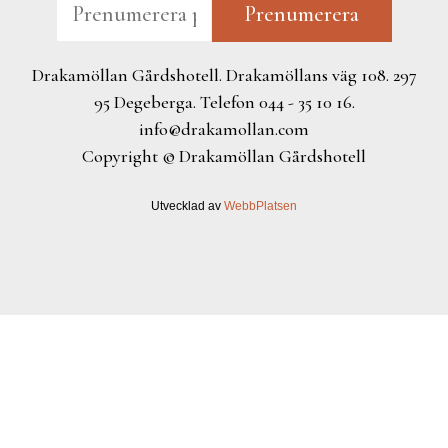
Drakamöllan Gårdshotell. Drakamöllans väg 108. 297
95 Degeberga. Telefon 044 - 35 10 16.
info@drakamollan.com
Copyright © Drakamöllan Gårdshotell
Utvecklad av
WebbPlatsen