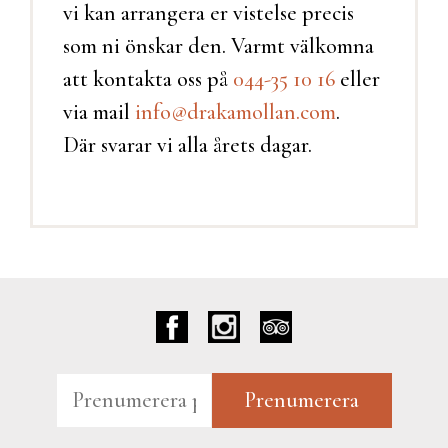
vi kan arrangera er vistelse precis
som ni önskar den. Varmt välkomna
att kontakta oss på
044-35 10 16
eller
via mail
info@drakamollan.com
.
Där svarar vi alla årets dagar.