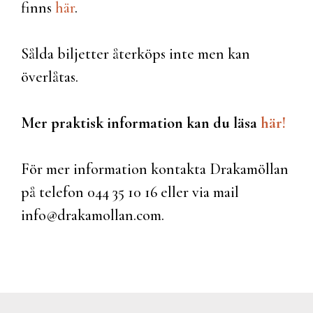
finns
här
.
Sålda biljetter återköps inte men kan
överlåtas.
Mer praktisk information kan du läsa
här!
För mer information kontakta Drakamöllan
på telefon 044 35 10 16 eller via mail
info@drakamollan.com.