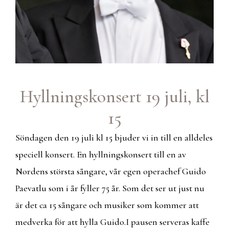
Hyllningskonsert 19 juli, kl
15
Söndagen den 19 juli kl 15 bjuder vi in till en alldeles
speciell konsert. En hyllningskonsert till en av
Nordens största sångare, vår egen operachef Guido
Paevatlu som i år fyller 75 år. Som det ser ut just nu
är det ca 15 sångare och musiker som kommer att
medverka för att hylla Guido.I pausen serveras kaffe