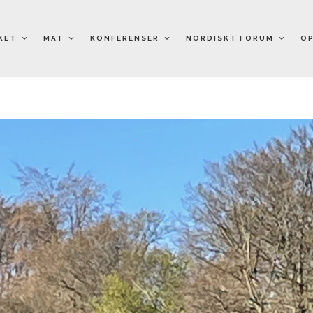
KET
MAT
KONFERENSER
NORDISKT FORUM
OP