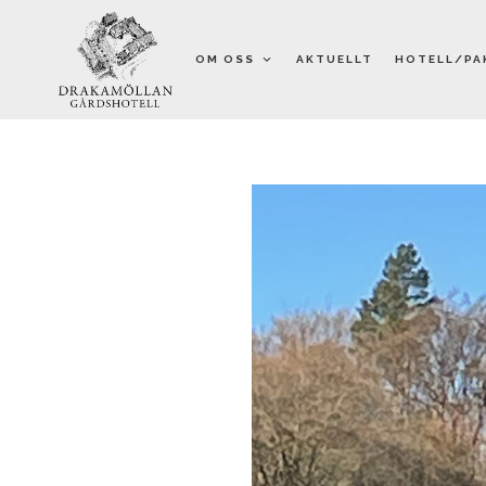
Hoppa
till
OM OSS
AKTUELLT
HOTELL/PA
innehåll