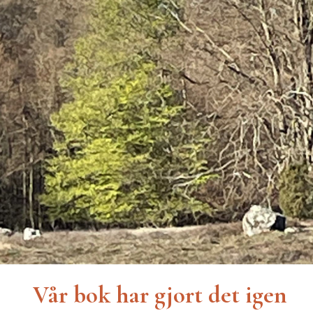
Vår bok har gjort det igen